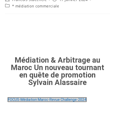
* médiation commerciale
Médiation & Arbitrage au Maroc
Un nouveau tournant en quête de
promotion
Médiation & Arbitrage au
Maroc Un nouveau tournant
en quête de promotion
Sylvain Alassaire
FOCUS-Médiation Maroc-Revue Challenge-2024