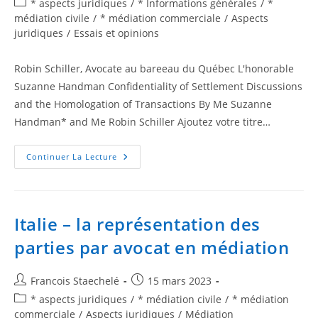
* aspects juridiques
/
* Informations générales
/
*
médiation civile
/
* médiation commerciale
/
Aspects
juridiques
/
Essais et opinions
Robin Schiller, Avocate au bareeau du Québec L'honorable
Suzanne Handman Confidentiality of Settlement Discussions
and the Homologation of Transactions By Me Suzanne
Handman* and Me Robin Schiller Ajoutez votre titre…
Continuer La Lecture
Italie – la représentation des
parties par avocat en médiation
Francois Staechelé
15 mars 2023
* aspects juridiques
/
* médiation civile
/
* médiation
commerciale
/
Aspects juridiques
/
Médiation