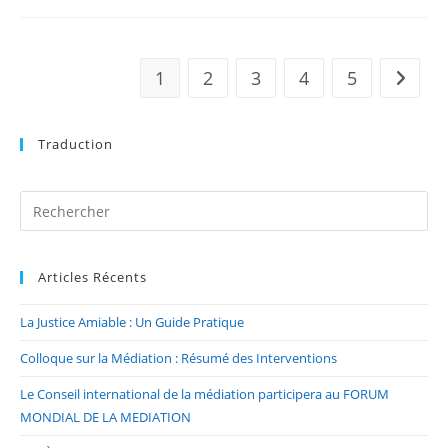
1
2
3
4
5
Traduction
Articles Récents
La Justice Amiable : Un Guide Pratique
Colloque sur la Médiation : Résumé des Interventions
Le Conseil international de la médiation participera au FORUM
MONDIAL DE LA MEDIATION