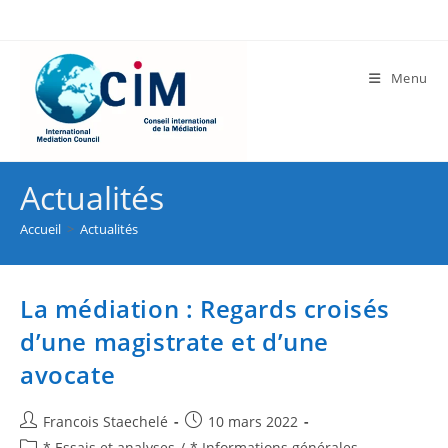
Menu
Actualités
Accueil
>
Actualités
La médiation : Regards croisés
d’une magistrate et d’une
avocate
Francois Staechelé
10 mars 2022
* Essais et analyses
/
* Informations générales