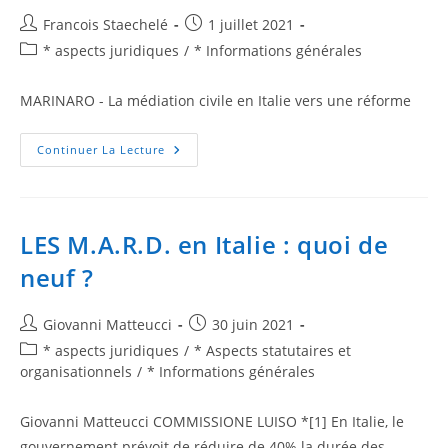
Francois Staechelé
1 juillet 2021
* aspects juridiques
/
* Informations générales
MARINARO - La médiation civile en Italie vers une réforme
Continuer La Lecture
LES M.A.R.D. en Italie : quoi de
neuf ?
Giovanni Matteucci
30 juin 2021
* aspects juridiques
/
* Aspects statutaires et
organisationnels
/
* Informations générales
Giovanni Matteucci COMMISSIONE LUISO *[1] En Italie, le
gouvernement prévoit de réduire de 40% la durée des