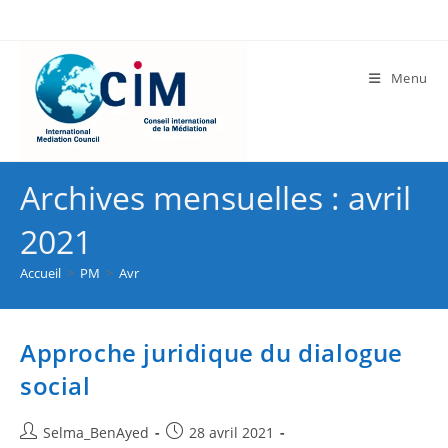
Menu
Archives mensuelles : avril
2021
Accueil
>
PM
>
Avr
Approche juridique du dialogue
social
Selma_BenAyed
28 avril 2021