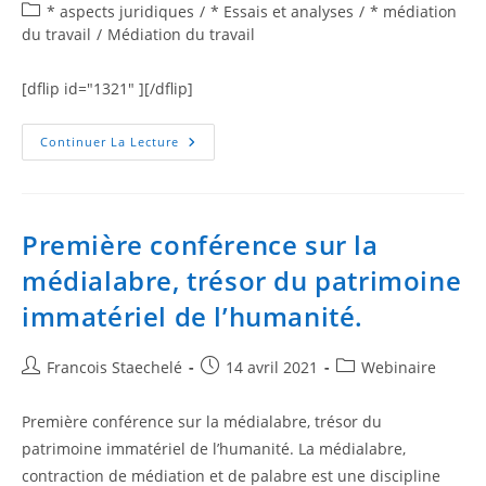
* aspects juridiques
/
* Essais et analyses
/
* médiation
du travail
/
Médiation du travail
[dflip id="1321" ][/dflip]
Continuer La Lecture
Première conférence sur la
médialabre, trésor du patrimoine
immatériel de l’humanité.
Francois Staechelé
14 avril 2021
Webinaire
Première conférence sur la médialabre, trésor du
patrimoine immatériel de l’humanité. La médialabre,
contraction de médiation et de palabre est une discipline