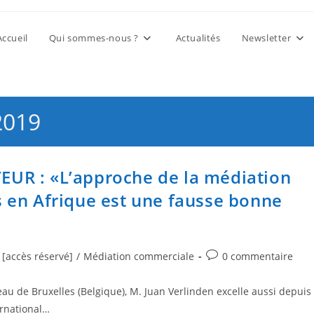
Accueil
Qui sommes-nous ?
Actualités
Newsletter
2019
R : «L’approche de la médiation
ts en Afrique est une fausse bonne
 [accès réservé]
/
Médiation commerciale
0 commentaire
au de Bruxelles (Belgique), M. Juan Verlinden excelle aussi depuis
ernational…