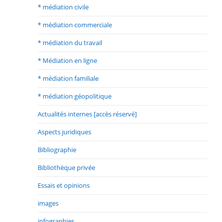
* médiation civile
* médiation commerciale
* médiation du travail
* Médiation en ligne
* médiation familiale
* médiation géopolitique
Actualités internes [accès réservé]
Aspects juridiques
Bibliographie
Bibliothèque privée
Essais et opinions
images
infographies