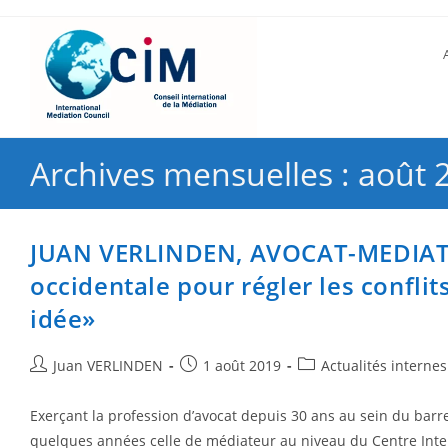
Archives mensuelles : août 
JUAN VERLINDEN, AVOCAT-MEDIATEU
occidentale pour régler les confli
idée»
Juan VERLINDEN
1 août 2019
Actualités internes
Exerçant la profession d’avocat depuis 30 ans au sein du barre
quelques années celle de médiateur au niveau du Centre Int