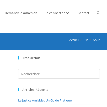
Demande d’adhésion
Se connecter
Contact
Accueil
>
PM
>
Août
Traduction
Articles Récents
La Justice Amiable : Un Guide Pratique