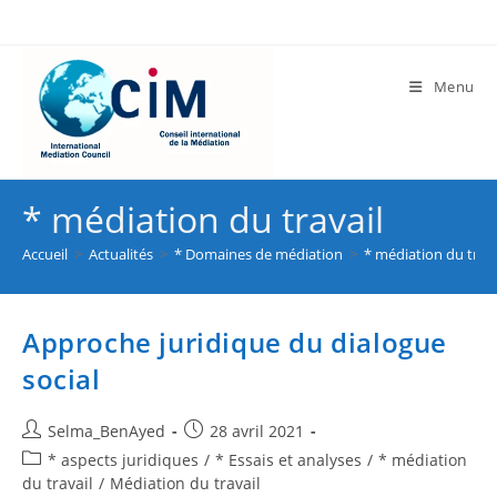
Menu
* médiation du travail
Accueil
>
Actualités
>
* Domaines de médiation
>
* médiation du trava
Approche juridique du dialogue
social
Selma_BenAyed
28 avril 2021
* aspects juridiques
/
* Essais et analyses
/
* médiation
du travail
/
Médiation du travail