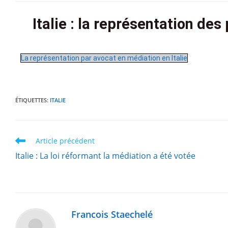
It
alie : la représentation des
La représentation par avocat en médiation en Italie
ÉTIQUETTES
:
ITALIE
Article précédent
Italie : La loi réformant la médiation a été votée
Francois Staechelé