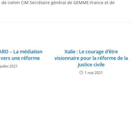
gé de comm CIM Secrétaire général de GEMME-France et de
RO – La médiation
Italie : Le courage d’être
ie vers une réforme
visionnaire pour la réforme de la
justice civile
juillet 2021
1 mai 2021