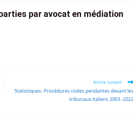
 parties par avocat en médiation
Article suivant
Statistiques- Procédures civiles pendantes devant le
tribunaux italiens 2003 -202