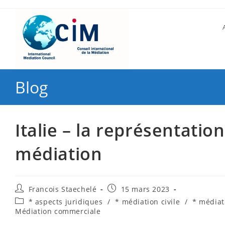
Blog
Italie – la représentatio
médiation
Francois Staechelé
15 mars 2023
* aspects juridiques
/
* médiation civile
/
* médiat
Médiation commerciale