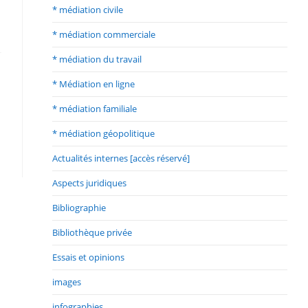
* médiation civile
* médiation commerciale
* médiation du travail
* Médiation en ligne
* médiation familiale
* médiation géopolitique
Actualités internes [accès réservé]
Aspects juridiques
Bibliographie
Bibliothèque privée
Essais et opinions
images
infographies