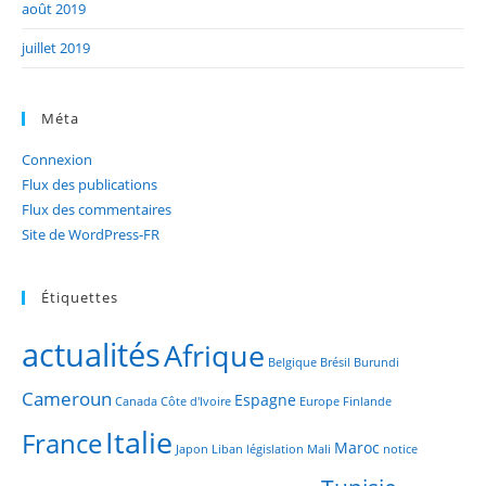
août 2019
juillet 2019
Méta
Connexion
Flux des publications
Flux des commentaires
Site de WordPress-FR
Étiquettes
actualités
Afrique
Belgique
Brésil
Burundi
Cameroun
Espagne
Canada
Côte d'Ivoire
Europe
Finlande
Italie
France
Maroc
Japon
Liban
législation
Mali
notice