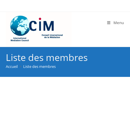
Menu
Liste des membres
Accueil
>
Liste des membres
Trier par :
Les nouveaux comptes en premier