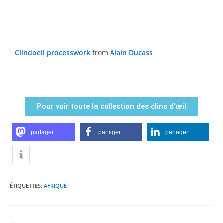
Clindoeil processwork
from
Alain Ducass
Pour voir toute la collection des clins d'œil
partager
partager
partager
ÉTIQUETTES
:
AFRIQUE