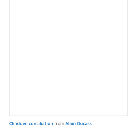
Clindoeil conciliation
from
Alain Ducass