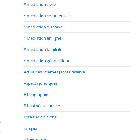
* médiation civile
* médiation commerciale
* médiation du travail
* Médiation en ligne
* médiation familiale
* médiation géopolitique
Actualités internes [accès réservé]
Aspects juridiques
Bibliographie
Bibliothèque privée
Essais et opinions
images
)
infographies