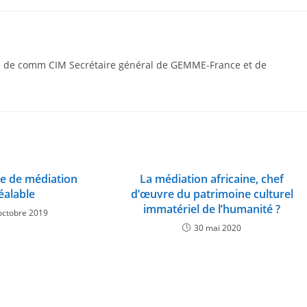
gé de comm CIM Secrétaire général de GEMME-France et de
ve de médiation
La médiation africaine, chef
éalable
d’œuvre du patrimoine culturel
immatériel de l’humanité ?
octobre 2019
30 mai 2020