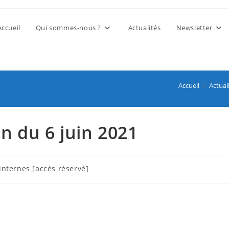
Accueil
Qui sommes-nous ?
Actualités
Newsletter
Accueil
>
Actual
on du 6 juin 2021
 internes [accès réservé]