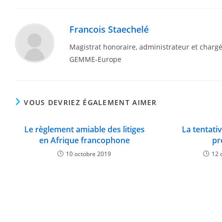
Francois Staechelé
Magistrat honoraire, administrateur et char
GEMME-Europe
VOUS DEVRIEZ ÉGALEMENT AIMER
Le règlement amiable des litiges
La tentati
en Afrique francophone
pr
10 octobre 2019
12 